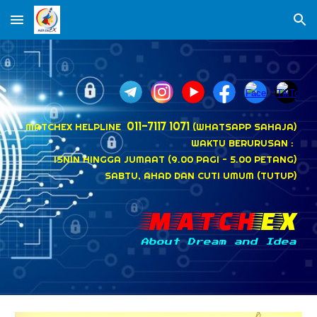
Skip to main content
Skip to navigation
011-7117 1071
MATCHEX HELPLINE
(WHATSAPP SAHAJA)
WAKTU BERURUSAN :
ISNIN HINGGA JUMAAT (9.00 PAGI - 5.00 PETANG)
SABTU, AHAD DAN CUTI UMUM (TUTUP)
MATCH
EX
About Dream and Idea