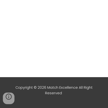
Copyright © 202
6
Match Excellence All Right
Reserved